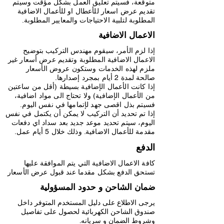
متوقعة، فسيتم تعليق العمل بشكل مؤقت وسيتم
تقديم عرض اسعار للأعطال او للأعمال الاضافية
المطلوبة لتلبية الاحتياجات والمعايير المطلوبة.
الاعمال الاضافية
إذا لزم الأمر، سيقوم مهندس التركيب بتوضيح
الاعمال الاضافية المطلوبة وتقديم عرض أسعار غير
ملزم لهذه الخدمات وستكون عروض الأسعار
صالحة لمدة 2 أيام بمجرد إصدارها.
إذا كانت الأعمال الإضافية بسيطة (أقل من ساعتين
من الأعمال الإضافية) ولا تحتاج الى مواد اضافية،
فسيتم بذل اقصى جهد لإتمامها في نفس اليوم.
إذا تم تحديد أن التركيب لا يمكن أن يكتمل في نفس
اليوم، سيتم تحديد موعد جديد بعد سداد اي دفعات
مقدمة للأعمال الاضافية. وذلك خلال 5 أيام عمل.
الدفع
كافة الاعمال الاضافية التي يتم الموافقة عليها
تستحق الدفع بشكل مقدما عند قبول عرض الأسعار
ضمان الشاحن و حدود المسؤولية
يرجى الاطلاع على دليل المستخدم المتوفر داخل
صندوق الشاحن الكهربائية لحصول على تفاصيل
وشروط الضمان و سريانه.