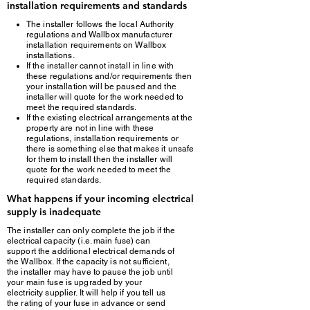
installation requirements and standards
The installer follows the local Authority
regulations and Wallbox manufacturer
installation requirements on Wallbox
installations.
If the installer cannot install in line with
these regulations and/or requirements then
your installation will be paused and the
installer will quote for the work needed to
meet the required standards.
If the existing electrical arrangements at the
property are not in line with these
regulations, installation requirements or
there is something else that makes it unsafe
for them to install then the installer will
quote for the work needed to meet the
required standards.
What happens if your incoming electrical
supply is inadequate
The installer can only complete the job if the
electrical capacity (i.e. main fuse) can
support the additional electrical demands of
the Wallbox. If the capacity is not sufficient,
the installer may have to pause the job until
your main fuse is upgraded by your
electricity supplier. It will help if you tell us
the rating of your fuse in advance or send