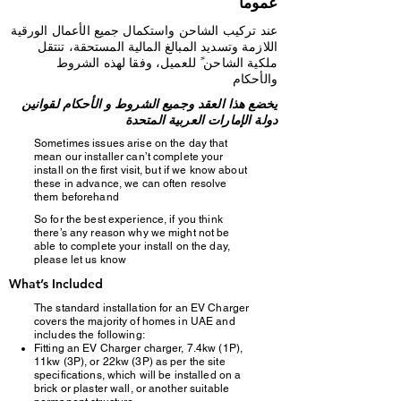
ًعموما
عند تركيب الشاحن واستكمال جميع الأعمال الورقية
اللازمة وتسديد المبالغ المالية المستحقة، تنتقل
ملكية الشاحن ً للعميل، وفقا لهذه الشروط
والأحكام
يخضع هذا العقد وجميع الشروط و الأحكام لقوانين
دولة الإمارات العربية المتحدة
Sometimes issues arise on the day that
mean our installer can’t complete your
install on the first visit, but if we know about
these in advance, we can often resolve
them beforehand
So for the best experience, if you think
there’s any reason why we might not be
able to complete your install on the day,
please let us know
What’s Included
The standard installation for an EV Charger
covers the majority of homes in UAE and
includes the following:
Fitting an EV Charger charger, 7.4kw (1P),
11kw (3P), or 22kw (3P) as per the site
specifications, which will be installed on a
brick or plaster wall, or another suitable